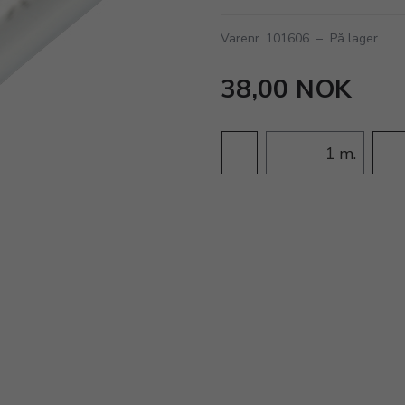
Varenr. 101606
–
På lager
38,00 NOK
m.