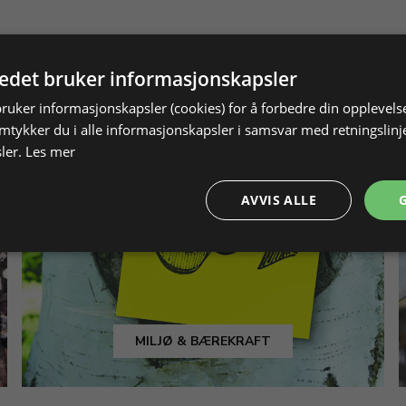
tedet bruker informasjonskapsler
bruker informasjonskapsler (cookies) for å forbedre din opplevels
amtykker du i alle informasjonskapsler i samsvar med retningslinj
ler.
Les mer
AVVIS ALLE
MILJØ & BÆREKRAFT