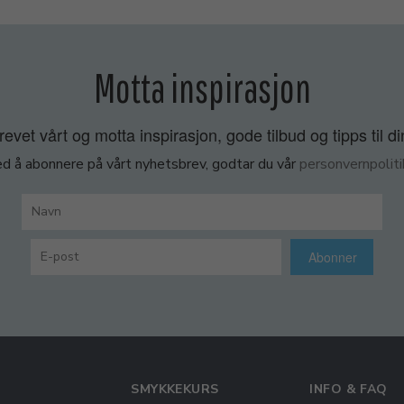
Motta inspirasjon
vet vårt og motta inspirasjon, gode tilbud og tipps til di
d å abonnere på vårt nyhetsbrev, godtar du vår
personvernpoliti
Abonner
SMYKKEKURS
INFO & FAQ