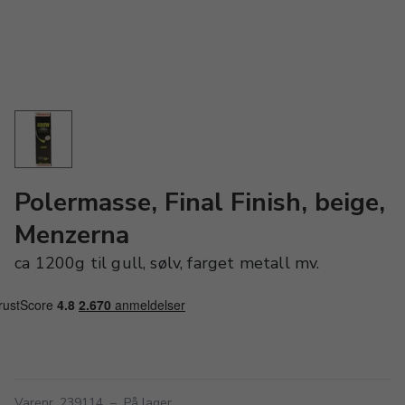
Polermasse, Final Finish, beige,
Menzerna
ca 1200g til gull, sølv, farget metall mv.
Varenr. 239114
–
På lager