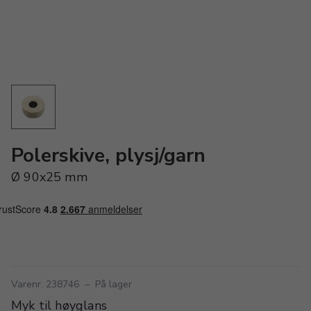
Polerskive, plysj/garn
Ø 90x25 mm
Varenr. 238746
–
På lager
Myk til høyglans