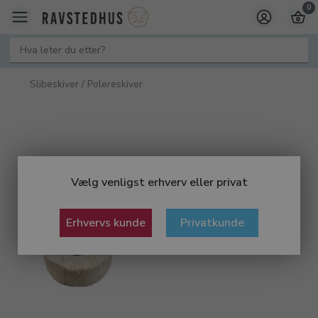
0
Slibeskiver / Polereskiver
Vælg venligst erhverv eller privat
Erhvervs kunde
Privatkunde