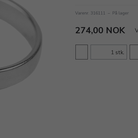
Varenr. 316111
–
På lager
274,00 NOK
stk.