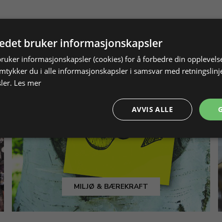
tedet bruker informasjonskapsler
bruker informasjonskapsler (cookies) for å forbedre din opplevels
amtykker du i alle informasjonskapsler i samsvar med retningslinj
ler.
Les mer
AVVIS ALLE
MILJØ & BÆREKRAFT