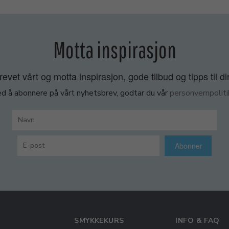
Motta inspirasjon
vet vårt og motta inspirasjon, gode tilbud og tipps til di
d å abonnere på vårt nyhetsbrev, godtar du vår
personvernpoliti
Abonner
SMYKKEKURS
INFO & FAQ