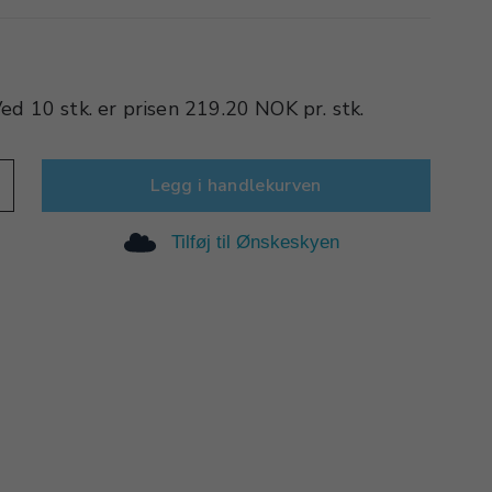
Ved
10 stk.
er prisen
219.20 NOK
pr.
stk.
Legg i handlekurven
Tilføj til Ønskeskyen