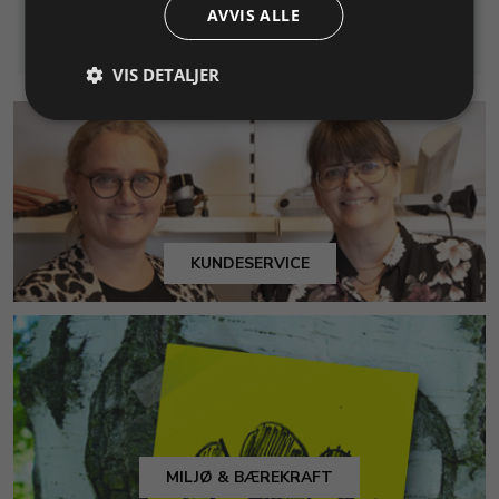
Info
Info
AVVIS ALLE
handlekurv
handlekurv
VIS DETALJER
KUNDESERVICE
MILJØ & BÆREKRAFT