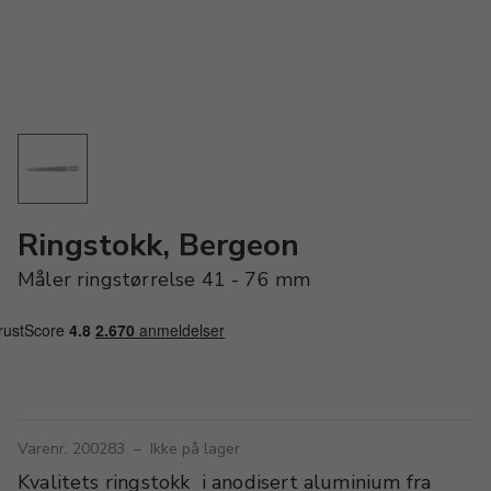
Ringstokk, Bergeon
Måler ringstørrelse 41 - 76 mm
Varenr. 200283
–
Ikke på lager
Kvalitets ringstokk i anodisert aluminium fra