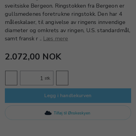
sveitsiske Bergeon. Ringstokken fra Bergeon er
gullsmedenes foretrukne ringstokk. Den har 4
måleskalaer, til angivelse av ringens innvendige
diameter og omkrets av ringen, U.S. standardmål,
samt fransk r ..
Læs mere
2.072,00 NOK
stk.
Legg i handlekurven
Tilføj til Ønskeskyen