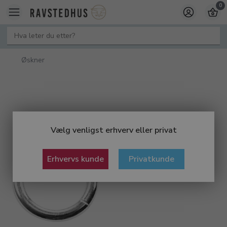
0
Øskner
Vælg venligst erhverv eller privat
Erhvervs kunde
Privatkunde