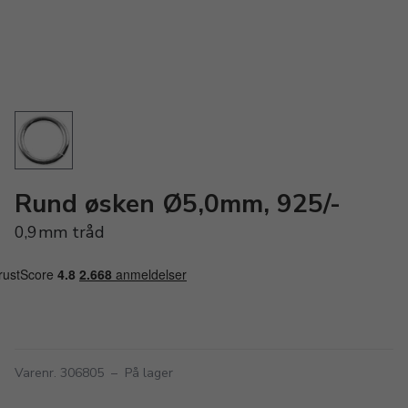
Rund øsken Ø5,0mm, 925/-
0,9mm tråd
Varenr. 306805
–
På lager