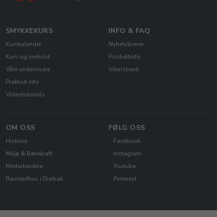
SMYKKEKURS
INFO & FAQ
Kurskalender
Nyhetsbrever
Kurs og innhold
Produktinfo
Våre undervisere
Vitensbank
Praktisk info
Videotutorials
OM OSS
FØLG OSS
Historie
Facebook
Miljø & Bærekraft
Instagram
Medarbeidere
Youtube
Ravstedhus i Drøbak
Pinterest