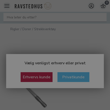
0
Rigler / Dorer / Strekkverktøy
Vælg venligst erhverv eller privat
Erhvervs kunde
Privatkunde