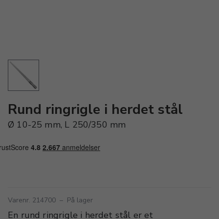
Rund ringrigle i herdet stål
Ø 10-25 mm, L 250/350 mm
Varenr. 214700
–
På lager
En rund ringrigle i herdet stål er et