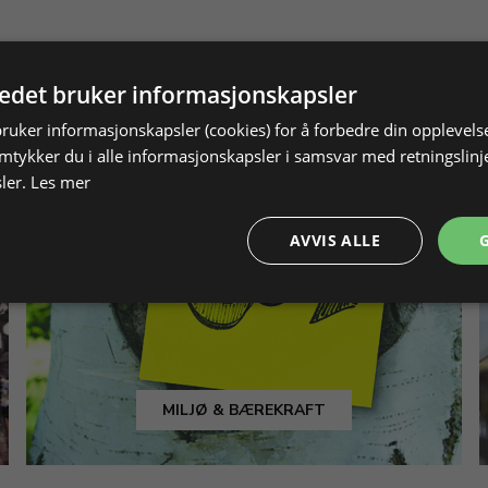
tedet bruker informasjonskapsler
bruker informasjonskapsler (cookies) for å forbedre din opplevels
amtykker du i alle informasjonskapsler i samsvar med retningslinj
ler.
Les mer
AVVIS ALLE
MILJØ & BÆREKRAFT