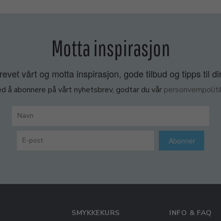
Motta inspirasjon
vet vårt og motta inspirasjon, gode tilbud og tipps til di
d å abonnere på vårt nyhetsbrev, godtar du vår
personvernpoliti
Abonner
SMYKKEKURS
INFO & FAQ