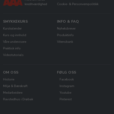
Cookie- & Personvernpolitikk
SMYKKEKURS
INFO & FAQ
Kurskalender
Nyhetsbrever
Kurs og innhold
Produktinfo
Våre undervisere
Vitensbank
Praktisk info
Videotutorials
OM OSS
FØLG OSS
Historie
Facebook
Miljø & Bærekraft
Instagram
Medarbeidere
Youtube
Ravstedhus i Drøbak
Pinterest