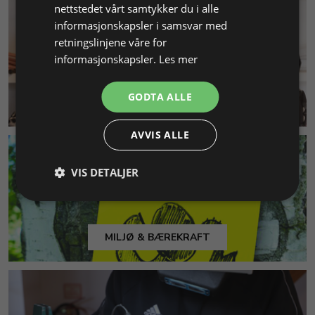
nettstedet vårt samtykker du i alle
informasjonskapsler i samsvar med
retningslinjene våre for
informasjonskapsler.
Les mer
GODTA ALLE
KUNDESERVICE
AVVIS ALLE
VIS DETALJER
MILJØ & BÆREKRAFT