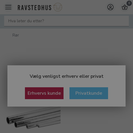
0
Rør
Vælg venligst erhverv eller privat
Erhvervs kunde
Privatkunde