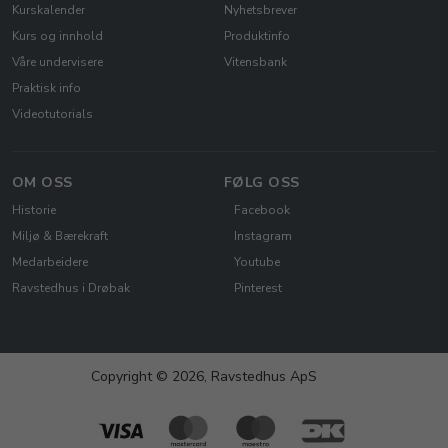
Kurskalender
Nyhetsbrever
Kurs og innhold
Produktinfo
Våre undervisere
Vitensbank
Praktisk info
Videotutorials
OM OSS
FØLG OSS
Historie
Facebook
Miljø & Bærekraft
Instagram
Medarbeidere
Youtube
Ravstedhus i Drøbak
Pinterest
Copyright © 2026, Ravstedhus ApS