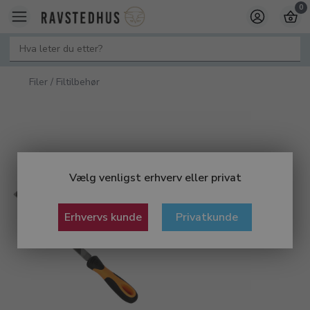
0
Filer / Filtilbehør
Vælg venligst erhverv eller privat
Erhvervs kunde
Privatkunde