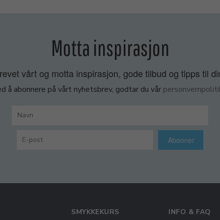
Motta inspirasjon
vet vårt og motta inspirasjon, gode tilbud og tipps til di
d å abonnere på vårt nyhetsbrev, godtar du vår
personvernpoliti
Abonner
SMYKKEKURS
INFO & FAQ