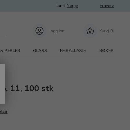
Land:
Norge
Erhverv
Logg inn
Kurv( 0)
 & PERLER
GLASS
EMBALLASJE
BØKER
no. 11, 100 stk