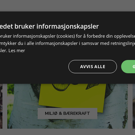
tedet bruker informasjonskapsler
bruker informasjonskapsler (cookies) for å forbedre din opplevels
amtykker du i alle informasjonskapsler i samsvar med retningslinj
ler.
Les mer
AVVIS ALLE
MILJØ & BÆREKRAFT