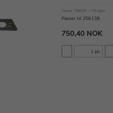
Varenr. 256139
–
På lager
Passer til 256138
750,40 NOK
pk.