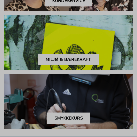
KUNDESERVICE
MILJØ & BÆREKRAFT
SMYKKEKURS