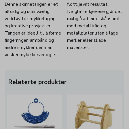
Denne skinnetangen er et
flott, jevnt resultat.
allsidig og uunnværlig
De glatte kjevene gjør det
verktøy til smykkelaging
mulig å arbeide skånsomt
og kreative prosjekter.
med metalltråd og
Tangen er ideell til å forme
metallplater uten å lage
fingerringer, armbånd og
merker eller skade
andre smykker der man
materialet.
ønsker myke kurver og et
Relaterte produkter