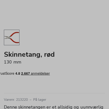
Skinnetang, rød
130 mm
Varenr. 213220
–
På lager
Denne skinnetangen er et allsidig og uunnværlig