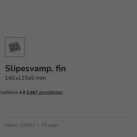
Slipesvamp, fin
140x115x5 mm
Varenr. 239012
–
På lager