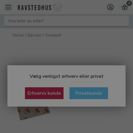
0
Skiver / Børster / Svamper
Vælg venligst erhverv eller privat
Erhvervs kunde
Privatkunde