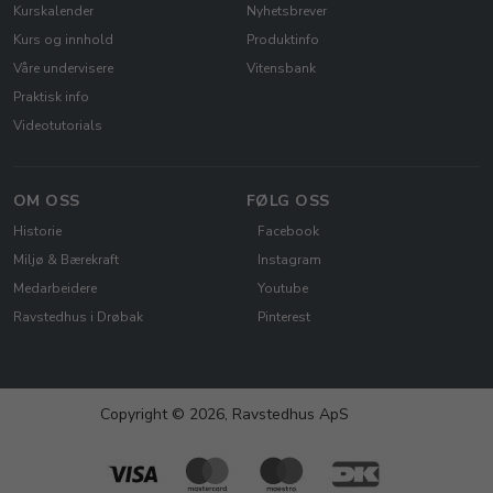
Kurskalender
Nyhetsbrever
Kurs og innhold
Produktinfo
Våre undervisere
Vitensbank
Praktisk info
Videotutorials
OM OSS
FØLG OSS
Historie
Facebook
Miljø & Bærekraft
Instagram
Medarbeidere
Youtube
Ravstedhus i Drøbak
Pinterest
Copyright © 2026, Ravstedhus ApS