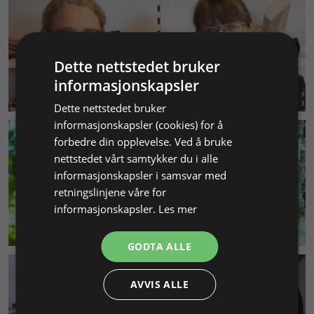
Dette nettstedet bruker
informasjonskapsler
KUNDESERVICE
Dette nettstedet bruker
informasjonskapsler (cookies) for å
forbedre din opplevelse. Ved å bruke
nettstedet vårt samtykker du i alle
informasjonskapsler i samsvar med
retningslinjene våre for
informasjonskapsler.
Les mer
MILJØ & BÆREKRAFT
GODTA ALLE
AVVIS ALLE