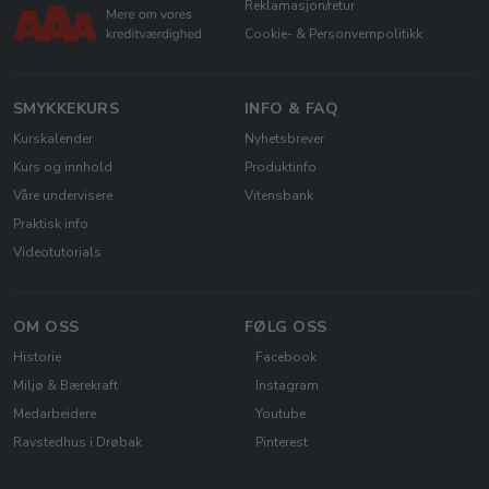
Reklamasjon/retur
Cookie- & Personvernpolitikk
SMYKKEKURS
INFO & FAQ
Kurskalender
Nyhetsbrever
Kurs og innhold
Produktinfo
Våre undervisere
Vitensbank
Praktisk info
Videotutorials
OM OSS
FØLG OSS
Historie
Facebook
Miljø & Bærekraft
Instagram
Medarbeidere
Youtube
Ravstedhus i Drøbak
Pinterest