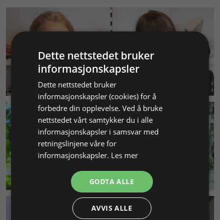
Dette nettstedet bruker
informasjonskapsler
KUNDESERVICE
Dette nettstedet bruker
informasjonskapsler (cookies) for å
forbedre din opplevelse. Ved å bruke
nettstedet vårt samtykker du i alle
informasjonskapsler i samsvar med
retningslinjene våre for
informasjonskapsler.
Les mer
MILJØ & BÆREKRAFT
GODTA ALLE
AVVIS ALLE