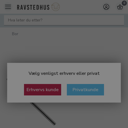
0
Bor
Vælg venligst erhverv eller privat
Erhvervs kunde
Privatkunde