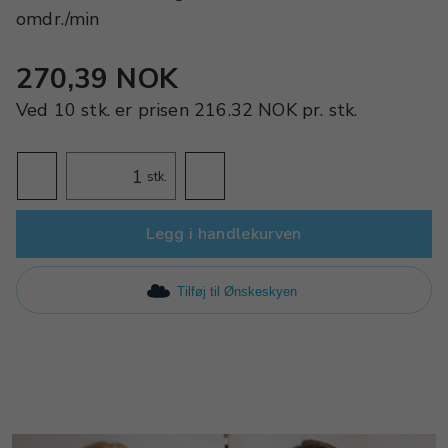
omdr./min
270,39 NOK
Ved
10 stk.
er prisen
216.32 NOK
pr.
stk.
stk.
Legg i handlekurven
Tilføj til Ønskeskyen