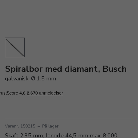
Spiralbor med diamant, Busch
galvanisk, Ø 1,5 mm
Varenr. 150215
–
På lager
Skaft 2,35 mm, lengde 44,5 mm max. 8.000