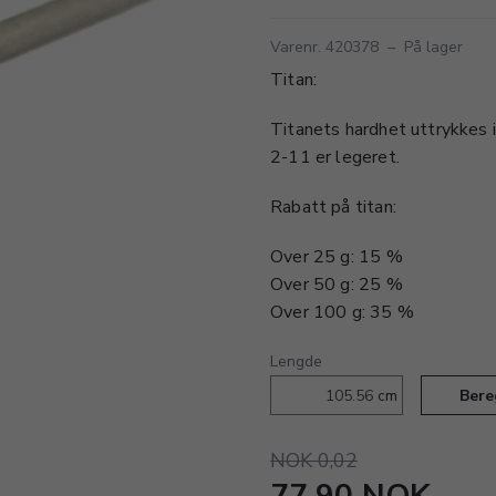
Varenr. 420378
–
På lager
Titan:
Titanets hardhet uttrykkes i 
2-11 er legeret.
Rabatt på titan:
Over 25 g: 15 %
Over 50 g: 25 %
Over 100 g: 35 %
Lengde
cm
Bere
NOK 0,02