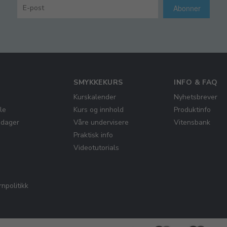
Abonner
SMYKKEKURS
INFO & FAQ
Kurskalender
Nyhetsbrever
le
Kurs og innhold
Produktinfo
gdager
Våre undervisere
Vitensbank
Praktisk info
Videotutorials
npolitikk