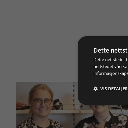
Dette netts
Dette nettstedet 
nettstedet vårt s
informasjonskaps
VIS DETALJER