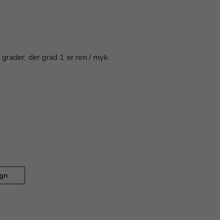
grader, der grad 1 er ren / myk.
gn