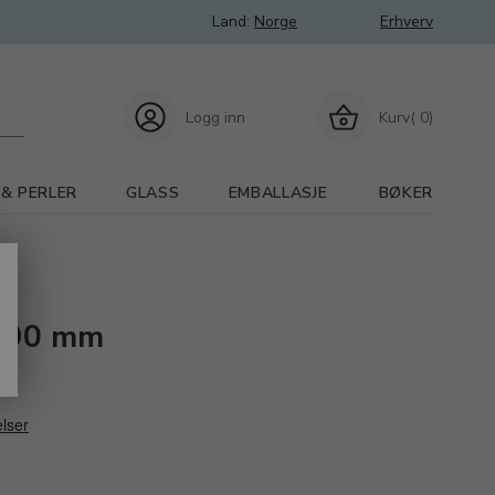
Land:
Norge
Erhverv
Logg inn
Kurv( 0)
 & PERLER
GLASS
EMBALLASJE
BØKER
 190 mm