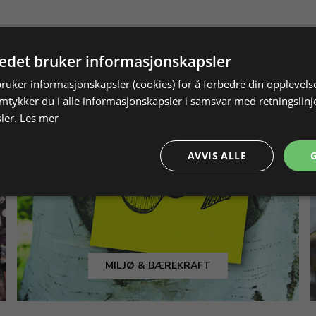
tedet bruker informasjonskapsler
bruker informasjonskapsler (cookies) for å forbedre din opplevels
amtykker du i alle informasjonskapsler i samsvar med retningslinj
ler.
Les mer
AVVIS ALLE
MILJØ & BÆREKRAFT