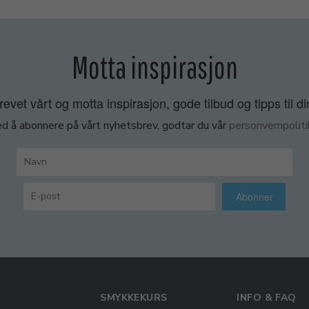
Motta inspirasjon
vet vårt og motta inspirasjon, gode tilbud og tipps til di
d å abonnere på vårt nyhetsbrev, godtar du vår
personvernpoliti
Abonner
SMYKKEKURS
INFO & FAQ