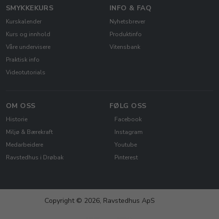
SMYKKEKURS
INFO & FAQ
Kurskalender
Nyhetsbrever
Kurs og innhold
Produktinfo
Våre undervisere
Vitensbank
Praktisk info
Videotutorials
OM OSS
FØLG OSS
Historie
Facebook
Miljø & Bærekraft
Instagram
Medarbeidere
Youtube
Ravstedhus i Drøbak
Pinterest
Copyright © 2026, Ravstedhus ApS