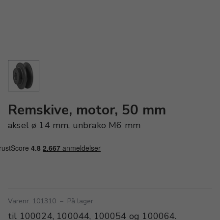
Remskive, motor, 50 mm
aksel ø 14 mm, unbrako M6 mm
Varenr. 101310
–
På lager
til 100024, 100044, 100054 og 100064.