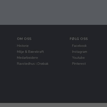
OM OSS
FØLG OSS
Historie
Facebook
Miljø & Bærekraft
Instagram
Medarbeidere
Youtube
Ravstedhus i Drøbak
Pinterest