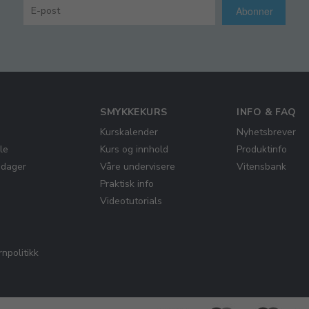
Abonner
SMYKKEKURS
INFO & FAQ
Kurskalender
Nyhetsbrever
le
Kurs og innhold
Produktinfo
gdager
Våre undervisere
Vitensbank
Praktisk info
Videotutorials
npolitikk