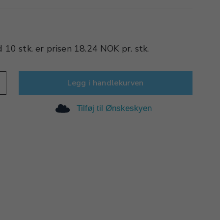
d
10 stk.
er prisen
18.24 NOK
pr.
stk.
Legg i handlekurven
Tilføj til Ønskeskyen