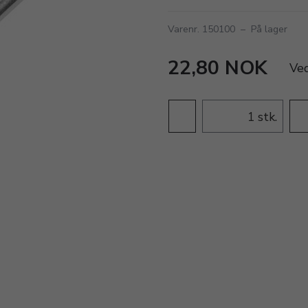
Varenr. 150100
–
På lager
22,80 NOK
Ve
stk.