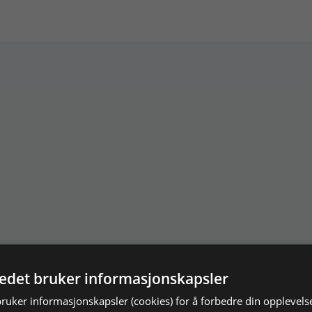
tedet bruker informasjonskapsler
bruker informasjonskapsler (cookies) for å forbedre din opplevels