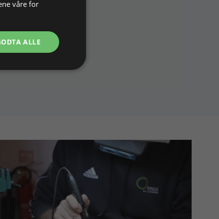
ene våre for
GODTA ALLE