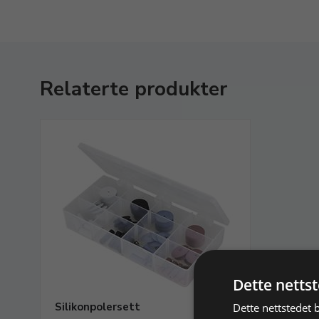
Relaterte produkter
Dette netts
Silikonpolersett
Dette nettstedet 