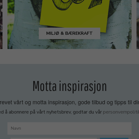
MILJØ & BÆREKRAFT
Motta inspirasjon
vet vårt og motta inspirasjon, gode tilbud og tipps til di
d å abonnere på vårt nyhetsbrev, godtar du vår
personvernpoliti