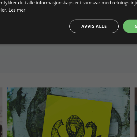
amtykker du i alle informasjonskapsler i samsvar med retningslinj
ler.
Les mer
AVVIS ALLE