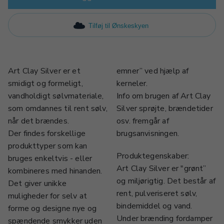
Tilføj til Ønskeskyen
Art Clay Silver er et
emner” ved hjælp af
smidigt og formeligt,
kerneler.
vandholdigt sølvmateriale,
Info om brugen af Art Clay
som omdannes til rent sølv,
Silver sprøjte, brændetider
når det brændes.
osv. fremgår af
Der findes forskellige
brugsanvisningen.
produkttyper som kan
Produktegenskaber:
bruges enkeltvis - eller
Art Clay Silver er "grønt”
kombineres med hinanden.
og miljørigtig. Det består af
Det giver unikke
rent, pulveriseret sølv,
muligheder for selv at
bindemiddel og vand.
forme og designe nye og
Under brænding fordamper
spændende smykker uden