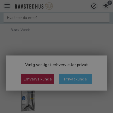
0
Black Week
Vælg venligst erhverv eller privat
Erhvervs kunde
Privatkunde