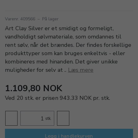
Varenr. 409566
–
På lager
Art Clay Silver er et smidigt og formeligt,
vandholdigt sølvmateriale, som omdannes til
rent sølv, når det brændes. Der findes forskellige
produkttyper som kan bruges enkeltvis - eller
kombineres med hinanden. Det giver unikke
muligheder for selv at ..
Læs mere
1.109,80 NOK
Ved
20 stk.
er prisen
943.33 NOK
pr.
stk.
stk.
Legg i handlekurven