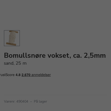
Bomullsnøre vokset, ca. 2,5mm
sand, 25 m
Varenr. 490404
–
På lager