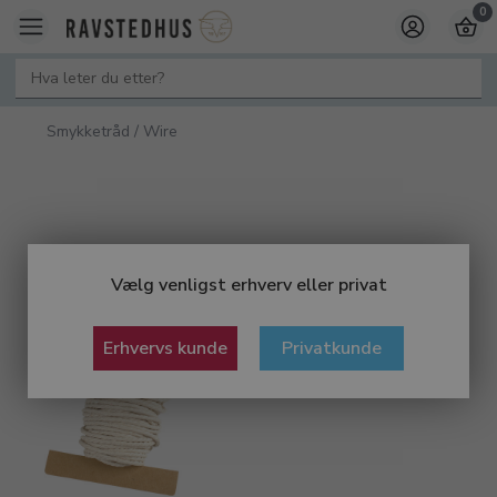
0
Smykketråd / Wire
Vælg venligst erhverv eller privat
Erhvervs kunde
Privatkunde