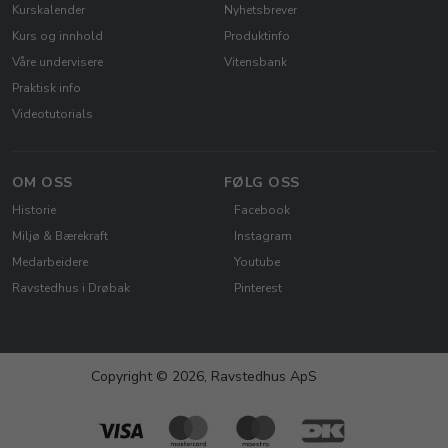
Kurskalender
Nyhetsbrever
Kurs og innhold
Produktinfo
Våre undervisere
Vitensbank
Praktisk info
Videotutorials
OM OSS
FØLG OSS
Historie
Facebook
Miljø & Bærekraft
Instagram
Medarbeidere
Youtube
Ravstedhus i Drøbak
Pinterest
Copyright © 2026, Ravstedhus ApS