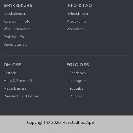
SMYKKEKURS
INFO & FAQ
Kurskalender
Nyhetsbrever
Kurs og innhold
Produktinfo
Våre undervisere
Vitensbank
Praktisk info
Videotutorials
OM OSS
FØLG OSS
Historie
Facebook
Miljø & Bærekraft
Instagram
Medarbeidere
Youtube
Ravstedhus i Drøbak
Pinterest
Copyright © 2026, Ravstedhus ApS