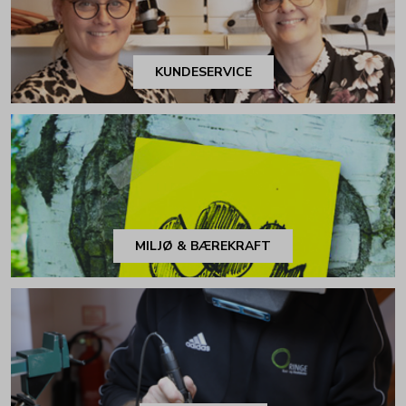
KUNDESERVICE
MILJØ & BÆREKRAFT