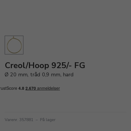
Creol/Hoop 925/- FG
Ø 20 mm, tråd 0,9 mm, hard
Varenr. 357881
–
På lager