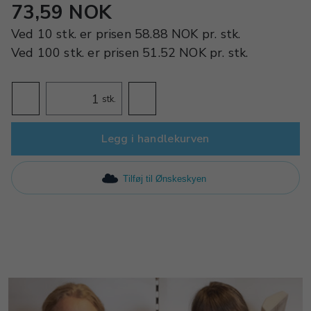
73,59 NOK
Ved
10 stk.
er prisen
58.88 NOK
pr.
stk.
Ved
100 stk.
er prisen
51.52 NOK
pr.
stk.
stk.
Legg i handlekurven
Tilføj til Ønskeskyen