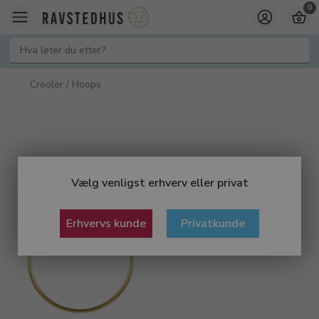
0
Creoler / Hoops
Vælg venligst erhverv eller privat
Erhvervs kunde
Privatkunde