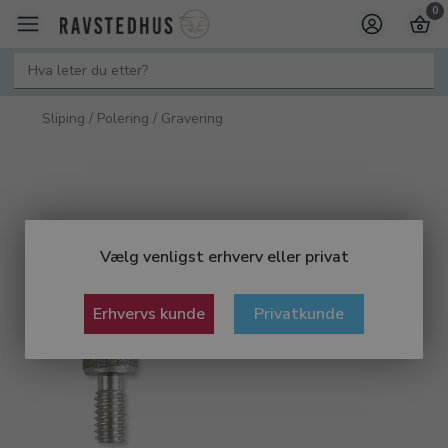
0
Sliping / Polering / Gravering
Vælg venligst erhverv eller privat
Erhvervs kunde
Privatkunde