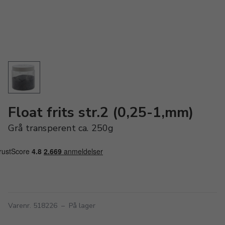
Float frits str.2 (0,25-1,mm)
Grå transperent ca. 250g
Varenr. 518226
–
På lager