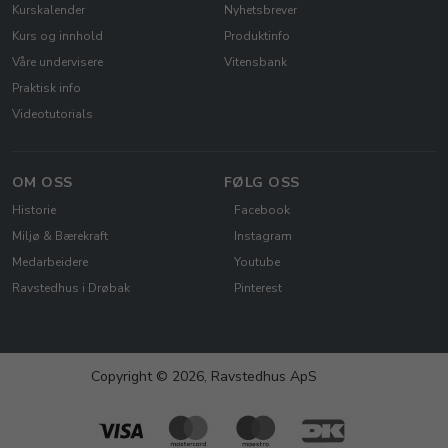
Kurskalender
Nyhetsbrever
Kurs og innhold
Produktinfo
Våre undervisere
Vitensbank
Praktisk info
Videotutorials
OM OSS
FØLG OSS
Historie
Facebook
Miljø & Bærekraft
Instagram
Medarbeidere
Youtube
Ravstedhus i Drøbak
Pinterest
Copyright © 2026, Ravstedhus ApS