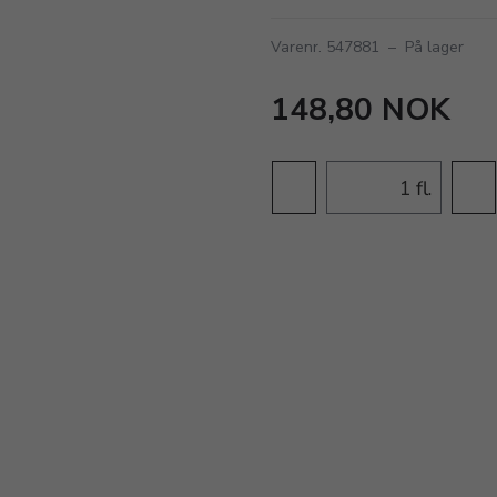
Varenr. 547881
–
På lager
148,80 NOK
fl.