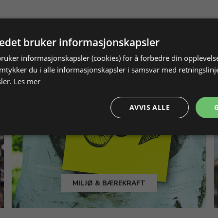
tedet bruker informasjonskapsler
bruker informasjonskapsler (cookies) for å forbedre din opplevels
amtykker du i alle informasjonskapsler i samsvar med retningslinj
ler.
Les mer
AVVIS ALLE
MILJØ & BÆREKRAFT