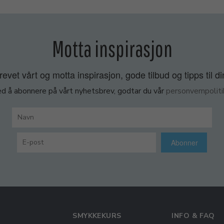
Motta inspirasjon
vet vårt og motta inspirasjon, gode tilbud og tipps til di
d å abonnere på vårt nyhetsbrev, godtar du vår
personvernpoliti
Abonner
SMYKKEKURS
INFO & FAQ