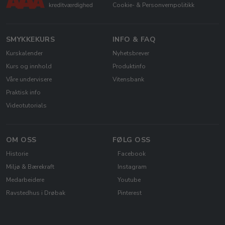
Cookie- & Personvernpolitikk
SMYKKEKURS
INFO & FAQ
Kurskalender
Nyhetsbrever
Kurs og innhold
Produktinfo
Våre undervisere
Vitensbank
Praktisk info
Videotutorials
OM OSS
FØLG OSS
Historie
Facebook
Miljø & Bærekraft
Instagram
Medarbeidere
Youtube
Ravstedhus i Drøbak
Pinterest