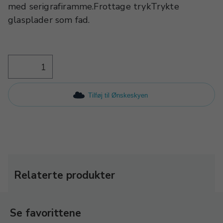
med serigrafiramme.Frottage trykTrykte
glasplader som fad.
Tilføj til Ønskeskyen
Relaterte produkter
Se favorittene