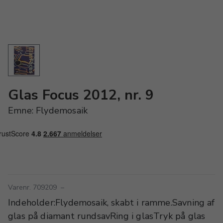
Glas Focus 2012, nr. 9
Emne: Flydemosaik
Varenr. 709209
–
Indeholder:Flydemosaik, skabt i ramme.Savning af
glas på diamant rundsavRing i glasTryk på glas