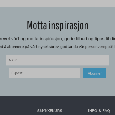
Motta inspirasjon
vet vårt og motta inspirasjon, gode tilbud og tipps til di
d å abonnere på vårt nyhetsbrev, godtar du vår
personvernpoliti
Abonner
SMYKKEKURS
INFO & FAQ