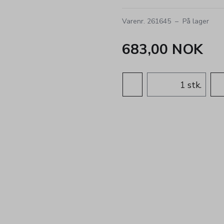
Varenr. 261645
–
På lager
683,00 NOK
stk.