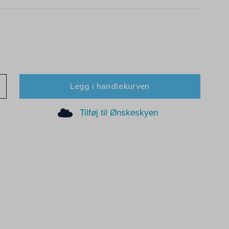
Legg i handlekurven
Tilføj til Ønskeskyen