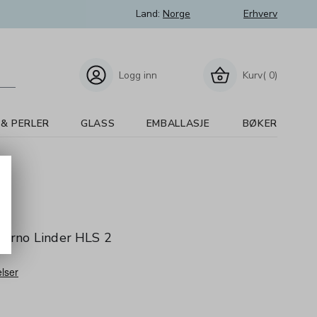
Land:
Norge
Erhverv
Logg inn
Kurv( 0)
 & PERLER
GLASS
EMBALLASJE
BØKER
 Arno Linder HLS 2