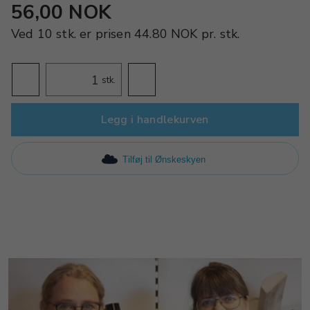
56,00 NOK
Ved
10 stk.
er prisen
44.80 NOK
pr.
stk.
stk.
Legg i handlekurven
Tilføj til Ønskeskyen