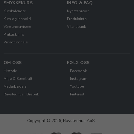
SMYKKEKURS
INFO & FAQ
Kurskalender
Nyhetsbrever
Kurs og innhold
Produktinfo
Våre undervisere
Vitensbank
Praktisk info
Videotutorials
OM OSS
FØLG OSS
Historie
Facebook
Miljø & Bærekraft
Instagram
Medarbeidere
Youtube
Ravstedhus i Drøbak
Pinterest
Copyright © 2026, Ravstedhus ApS