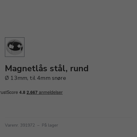
Magnetlås stål, rund
Ø 13mm, til 4mm snøre
Varenr. 391972
–
På lager