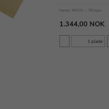
Varenr. 450315
–
På lager
1.344,00 NOK
plade