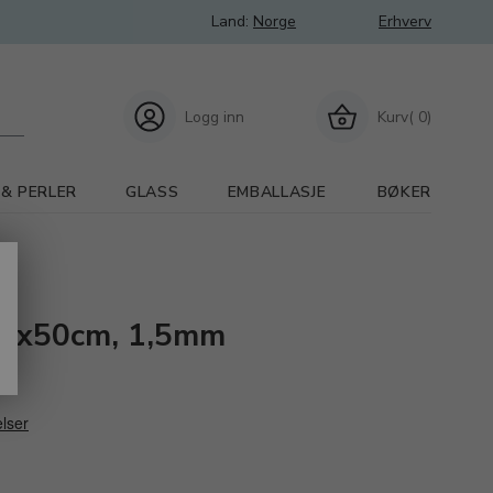
Land:
Norge
Erhverv
Logg inn
Kurv( 0)
 & PERLER
GLASS
EMBALLASJE
BØKER
25x50cm, 1,5mm