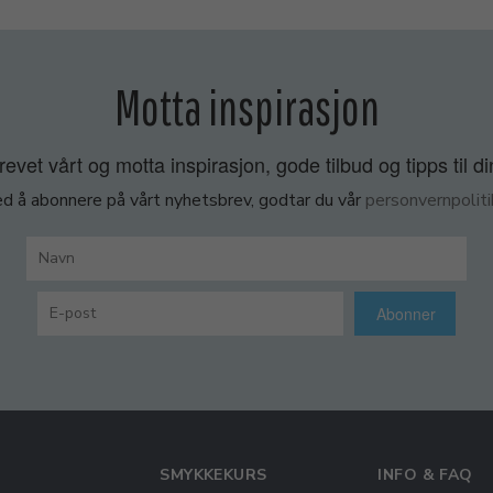
Motta inspirasjon
vet vårt og motta inspirasjon, gode tilbud og tipps til di
d å abonnere på vårt nyhetsbrev, godtar du vår
personvernpoliti
Abonner
SMYKKEKURS
INFO & FAQ