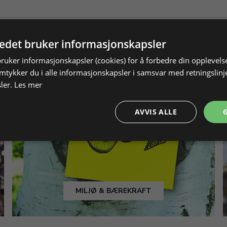
tedet bruker informasjonskapsler
bruker informasjonskapsler (cookies) for å forbedre din opplevels
amtykker du i alle informasjonskapsler i samsvar med retningslinj
ler.
Les mer
AVVIS ALLE
MILJØ & BÆREKRAFT