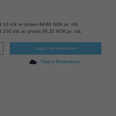
d
10 stk.
er prisen
44.80 NOK
pr.
stk.
d
100 stk.
er prisen
39.20 NOK
pr.
stk.
Legg i handlekurven
Tilføj til Ønskeskyen