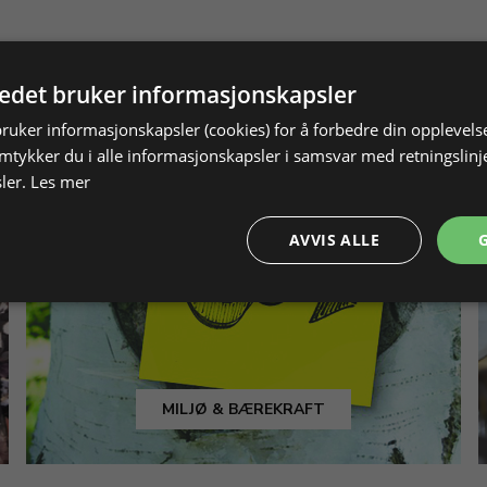
tedet bruker informasjonskapsler
bruker informasjonskapsler (cookies) for å forbedre din opplevels
amtykker du i alle informasjonskapsler i samsvar med retningslinj
ler.
Les mer
AVVIS ALLE
MILJØ & BÆREKRAFT