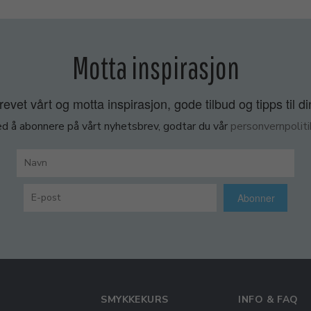
Motta inspirasjon
vet vårt og motta inspirasjon, gode tilbud og tipps til di
d å abonnere på vårt nyhetsbrev, godtar du vår
personvernpoliti
Abonner
SMYKKEKURS
INFO & FAQ