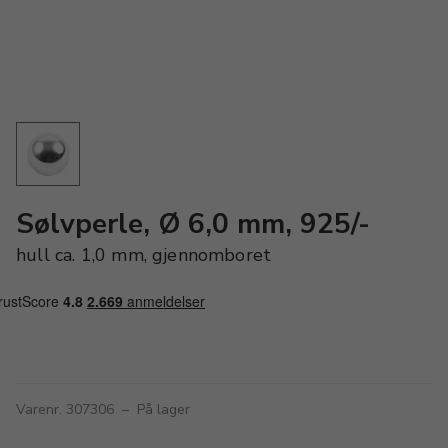
Sølvperle, Ø 6,0 mm, 925/-
hull ca. 1,0 mm, gjennomboret
Varenr. 307306
–
På lager