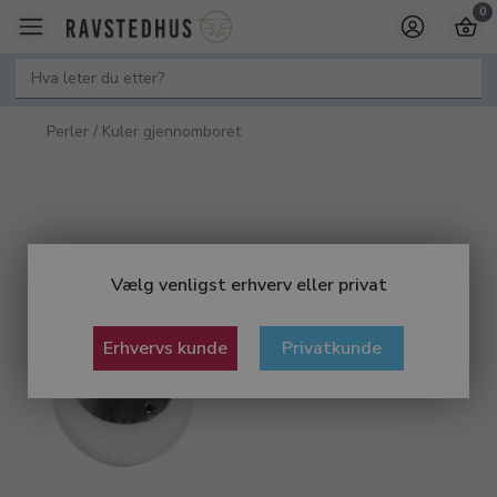
0
Perler / Kuler gjennomboret
Vælg venligst erhverv eller privat
Erhvervs kunde
Privatkunde