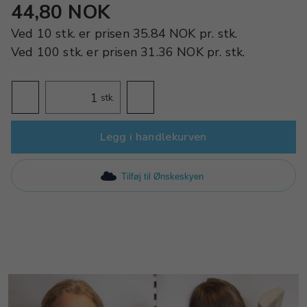
44,80 NOK
Ved
10 stk.
er prisen
35.84 NOK
pr.
stk.
Ved
100 stk.
er prisen
31.36 NOK
pr.
stk.
stk.
Legg i handlekurven
Tilføj til Ønskeskyen