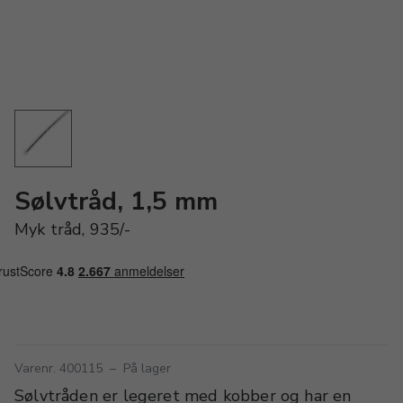
Sølvtråd, 1,5 mm
Myk tråd, 935/-
Varenr. 400115
–
På lager
Sølvtråden er legeret med kobber og har en