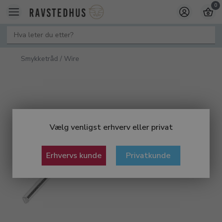
0
Smykketråd / Wire
Vælg venligst erhverv eller privat
Erhvervs kunde
Privatkunde