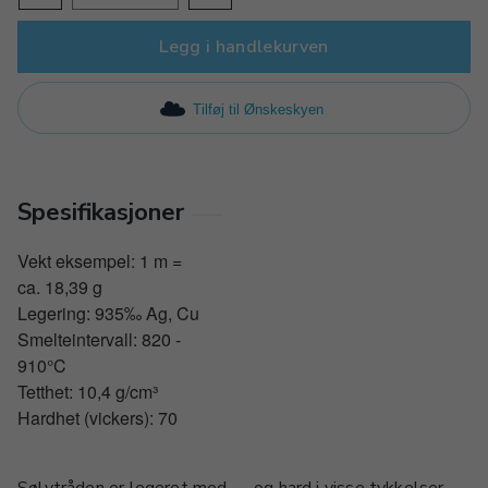
Legg i handlekurven
Tilføj til Ønskeskyen
Spesifikasjoner
Vekt eksempel: 1 m =
ca. 18,39 g
Legering: 935‰ Ag, Cu
Smelteintervall: 820 -
910°C
Tetthet: 10,4 g/cm³
Hardhet (vickers): 70