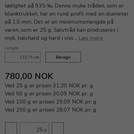
lødighet på 935 ‰. Denne myke tråden, som er
blanktrukket, har en rund profil med en diameter
på 1,5 mm. Det er en minimumsmengde på
varen, som er 25 g. Sølvtråd kan produseres i
myk, halvhard og hard i viss ..
Læs mere
Lengde
cm
Beregn
780,00 NOK
Ved
25 g
er prisen
31.20 NOK
pr.
g
Ved
50 g
er prisen
30.09 NOK
pr.
g
Ved
100 g
er prisen
29.09 NOK
pr.
g
Ved
250 g
er prisen
28.07 NOK
pr.
g
g