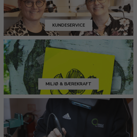
KUNDESERVICE
MILJØ & BÆREKRAFT