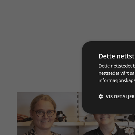
Dette netts
Dette nettstedet 
nettstedet vårt s
informasjonskaps
VIS DETALJER