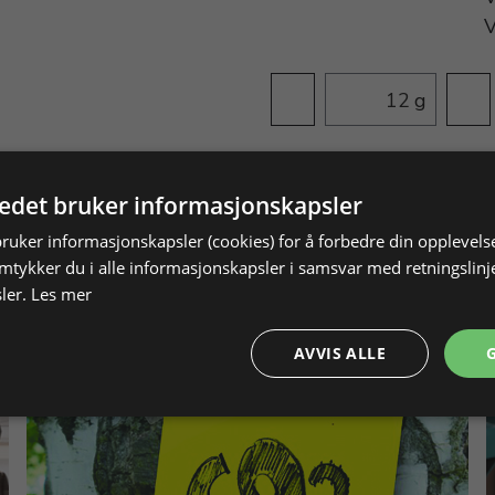
g
tedet bruker informasjonskapsler
bruker informasjonskapsler (cookies) for å forbedre din opplevels
amtykker du i alle informasjonskapsler i samsvar med retningslinj
ler.
Les mer
AVVIS ALLE